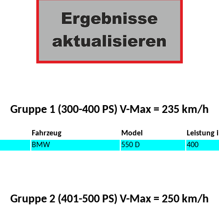
Gruppe 1 (300-400 PS) V-Max = 235 km/h
Fahrzeug
Model
Leistung 
BMW
550 D
400
Gruppe 2 (401-500 PS) V-Max = 250 km/h