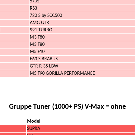
570S
RS3
720 S by SCC500
AMG GTR
1
991 TURBO
M3 F80
M3 F80
M5 F10
E63 S BRABUS
GTR R 35 LBW
M5 F90 GORILLA PERFORMANCE
Gruppe Tuner (1000+ PS) V-Max = ohne
Model
SUPRA