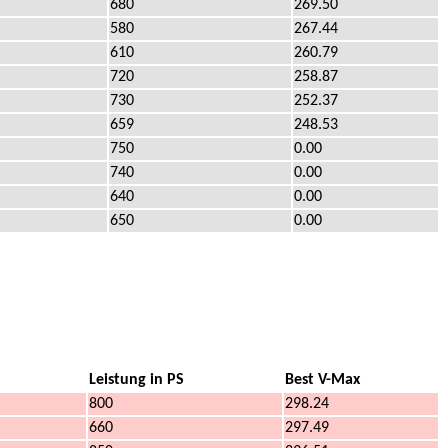
680
269.50
580
267.44
610
260.79
720
258.87
730
252.37
659
248.53
750
0.00
740
0.00
640
0.00
650
0.00
Leistung in PS
Best V-Max
800
298.24
660
297.49