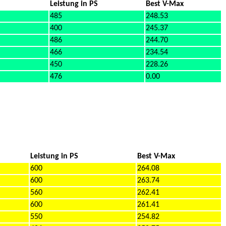
Leistung in PS
Best V-Max
485
248.53
400
245.37
486
244.70
466
234.54
450
228.26
476
0.00
Leistung in PS
Best V-Max
600
264.08
600
263.74
560
262.41
600
261.41
550
254.82