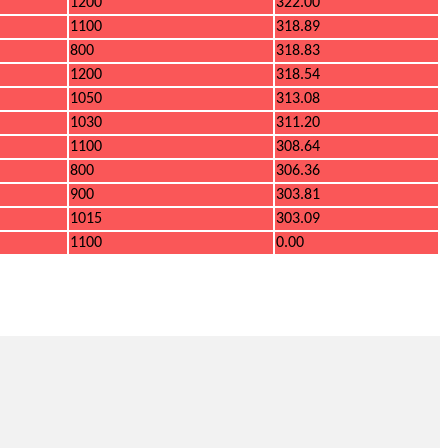
1200
322.00
1100
318.89
800
318.83
1200
318.54
1050
313.08
1030
311.20
1100
308.64
800
306.36
900
303.81
1015
303.09
1100
0.00