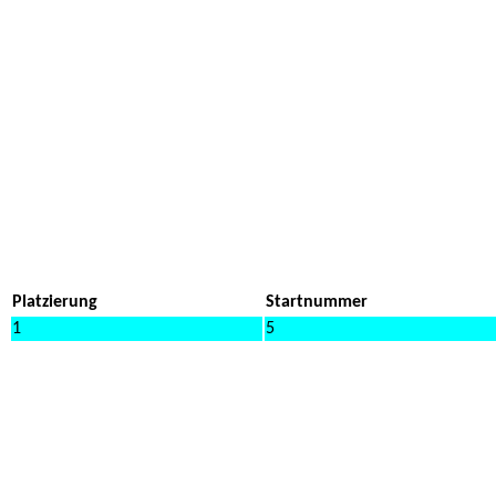
Platzierung
Startnummer
1
5